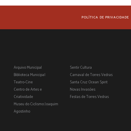
POLÍTICA DE PRIVACIDADE
Arquivo Municipal
Sentir Cultura
Biblioteca Municipal
Carnaval de Torres Vedras
Teatro-Cine
Santa Cruz Ocean Spirit
Centro de Artes e
Novas Invasões
Criatividade
Festas de Torres Vedras
Museu do Ciclismo Joaquim
Agostinho