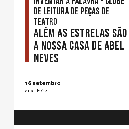
Inventar a Palavra - Clube
de Leitura de Peças de
Teatro
Além as Estrelas São
a Nossa Casa de Abel
Neves
16 setembro
qua | M/12