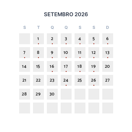
SETEMBRO 2026
S
T
Q
Q
S
S
D
1
2
3
4
5
6
7
8
9
10
11
12
13
14
15
16
17
18
19
20
21
22
23
24
25
26
27
28
29
30