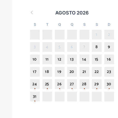
AGOSTO 2026
S
T
Q
Q
S
S
D
1
2
3
4
5
6
7
8
9
10
11
12
13
14
15
16
17
18
19
20
21
22
23
24
25
26
27
28
29
30
31